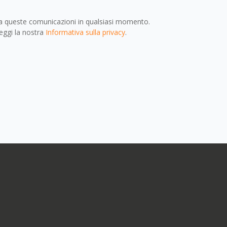
e a queste comunicazioni in qualsiasi momento.
leggi la nostra
Informativa sulla privacy
.