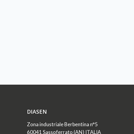
DIASEN
Zona industriale Berbentina n°5
60041 Sassoferrato (AN) ITALIA