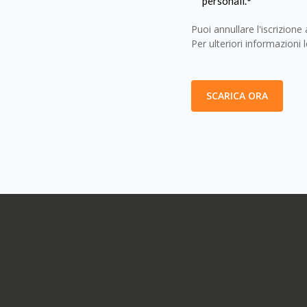
personali.
*
Puoi annullare l'iscrizion
Per ulteriori informazioni 