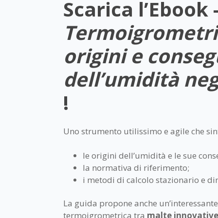
Scarica l’Ebook 
Termoigrometri
origini e conse
dell’umidità negl
!
Uno strumento utilissimo e agile che sin
le origini dell’umidità e le sue con
la normativa di riferimento;
i metodi di calcolo stazionario e d
La guida propone anche un’interessant
termoigrometrica tra
malte innovativ