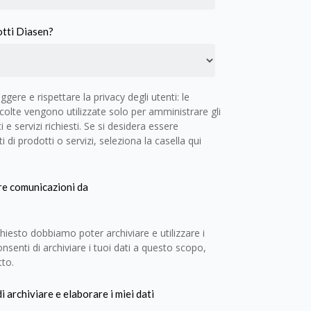
otti Diasen?
ere e rispettare la privacy degli utenti: le
colte vengono utilizzate solo per amministrare gli
 e servizi richiesti. Se si desidera essere
 di prodotti o servizi, seleziona la casella qui
tre comunicazioni da
ichiesto dobbiamo poter archiviare e utilizzare i
consenti di archiviare i tuoi dati a questo scopo,
tto.
 archiviare e elaborare i miei dati